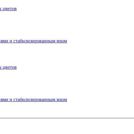
х цветов
иями и стабилизированным мхом
х цветов
иями и стабилизированным мхом